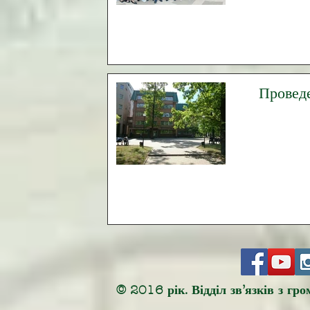
Проведе
© 2016 рік. Відділ зв’язків з гр