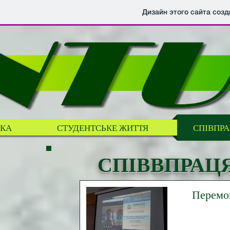
Дизайн этого сайта созд
КА
СТУДЕНТСЬКЕ ЖИТТЯ
СПІВПРА
СПІВВПРАЦ
Перемог